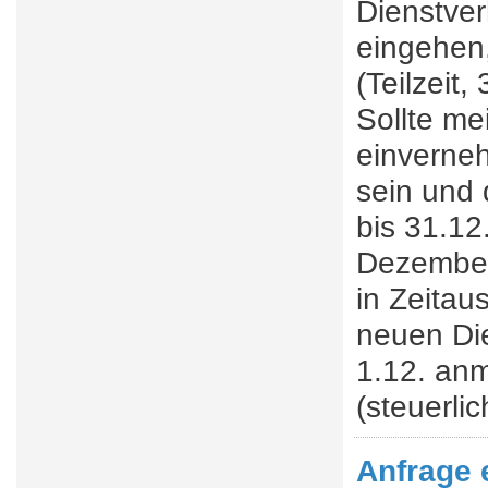
Dienstver
eingehen,
(Teilzeit,
Sollte me
einverneh
sein und 
bis 31.12.
Dezember
in Zeitau
neuen Die
1.12. anm
(steuerli
Anfrage 