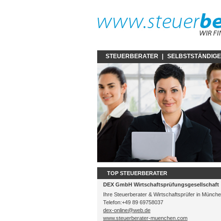
STEUERBERATER
|
SELBSTSTÄNDIG
TOP STEUERBERATER
DEX GmbH Wirtschaftsprüfungsgesellschaft
Ihre Steuerberater & Wirtschaftsprüfer in Münch
Telefon:+49 89 69758037
dex-online@web.de
www.steuerberater-muenchen.com