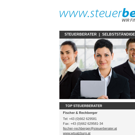
STEUERBERATER
|
SELBSTSTÄNDIG
TOP STEUERBERATER
Fischer & Rechberger
Tel: +43 (0)662 629581
Fax: +43 (0)662 629581-34
fischer-rechberger@steuerberater.at
www.wtsalzburg.at