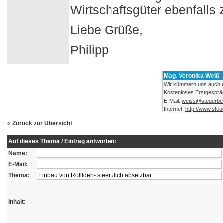
Wirtschaftsgüter ebenfalls
Liebe Grüße,
Philipp
Mag. Veronika Weiß
Wir kümmern uns auch 
Kostenloses Erstgesprä
E-Mail:
weiss@steuerber
Internet:
http://www.steu
«
Zurück zur Übersicht
Auf dieses Thema / Eintrag antworten:
Name:
E-Mail:
Thema:
Inhalt: