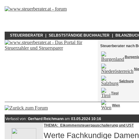
STEUERBERATER
|
SELBSTSTÄNDIGE BUCHHALTER
|
BILANZBUC
Steuerberater nach 
Burgenl
Ni
Salzburg
Tirol
Wien
Verfasst von:
Gerhard Reichmann
am
03.05.2024 10:16
THEMA: Eikommensteuerpauschalierung und UST
Werte Fachkundige Damen 