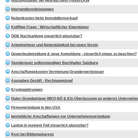
Nutzungsdauer bei gebrauchtem Fiskal-LKW
Internetdienstleistungen
Nebenkosten beim Immobilienverkauf
Knifflige Frage : Wirtschaftlicher Eigentümer
ÖGK Nachzahlung steuerlich absetzbar?
Arbeitnehmer und Nebentätigkeit bei einen Verein
Gewerbeabmeldung & neue Anmeldung - steuerlich etwas zu beachten?
Stundensatz selbstständiger Buchhalter Salzburg
Anschaffungskosten Vermietung Grunderwerbsteuer
Ausgaben GesbR - Rechnungskopf
Kryptowährungen
Guter-Grundumlage WKO-NÖ & Kfz-Überlassung an anderes Unterneh
Firmengründung in den USA
betriebliche Anschaffungen vor Unternehmensgründung
Laptop in meinem Fall steuerlich absetzbar?
Kest bei Bildungskarenz