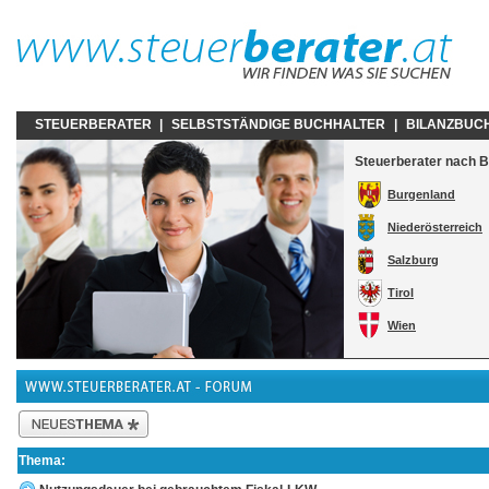
STEUERBERATER
|
SELBSTSTÄNDIGE BUCHHALTER
|
BILANZBUC
Steuerberater nach 
Burgenland
Niederösterreich
Salzburg
Tirol
Wien
Thema: